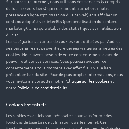
Sur notre site internet, nous utilisons des services (y compris
de fournisseurs tiers) qui nous aident à améliorer notre
présence en ligne (optimisation du site web) et à afficher un
contenu adapté à vos intérêts (personnalisation du contenu
marketing), ainsi qu’à établir des statistiques sur l’utilisation
du site.
Les catégories suivantes de cookies sont utilisées par Audi et
ses partenaires et peuvent être gérées via les paramètres des
cookies. Nous avons besoin de votre consentement avant de
pouvoir utiliser ces services. Vous pouvez révoquer ce
consentement à tout moment avec effet futur via le lien
présent en bas du site. Pour de plus amples informations, nous
vous invitons à consulter notre
Politique sur les cookies
et
notre
Politique de confidentialité
.
Cookies Essentiels
Les cookies essentiels sont nécessaires pour vous fournir des
Nos modèles
fonctions de base lors de l'utilisation du site internet. Ces
fonctions comprennent par exemple le configurateur de véhicules.